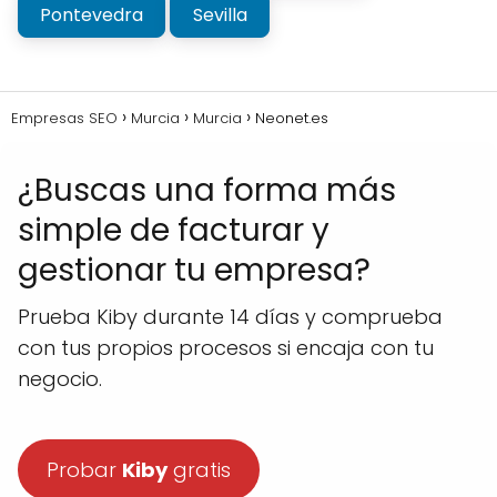
Pontevedra
Sevilla
Empresas SEO
Murcia
Murcia
Neonet.es
¿Buscas una forma más
simple de facturar y
gestionar tu empresa?
Prueba Kiby durante 14 días y comprueba
con tus propios procesos si encaja con tu
negocio.
Probar
Kiby
gratis