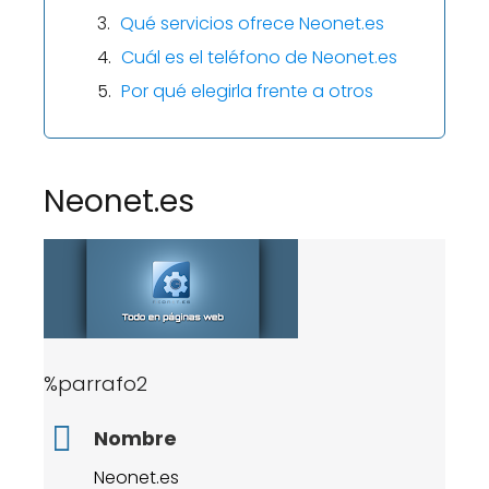
Qué servicios ofrece Neonet.es
Cuál es el teléfono de Neonet.es
Por qué elegirla frente a otros
Neonet.es
%parrafo2
Nombre
Neonet.es