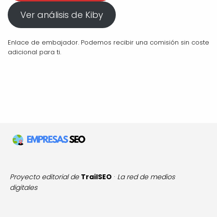
Ver análisis de Kiby
Enlace de embajador. Podemos recibir una comisión sin coste
adicional para ti.
Proyecto editorial de
TrailSEO
·
La red de medios
digitales