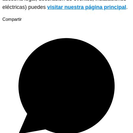
eléctricas) puedes
visitar nuestra página principal
.
Compartir