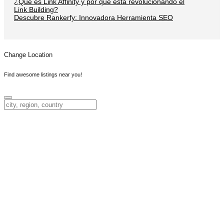
¿Qué es Link Affinity y por qué está revolucionando el
Link Building?
Descubre Rankerfy: Innovadora Herramienta SEO
Change Location
Find awesome listings near you!
Change Location