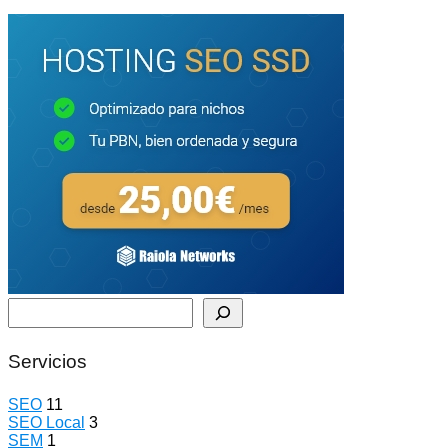
Buscar
Servicios
SEO
11
SEO Local
3
SEM
1