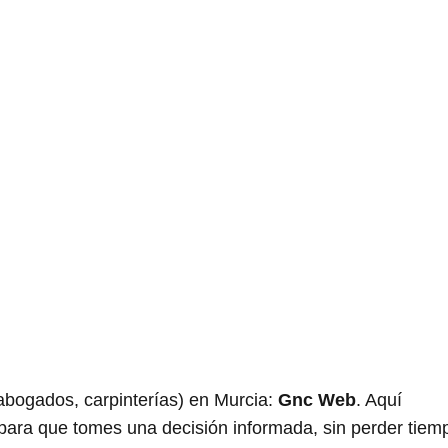
ogados, carpinterías) en Murcia:
Gnc Web
. Aquí
 para que tomes una decisión informada, sin perder tiem