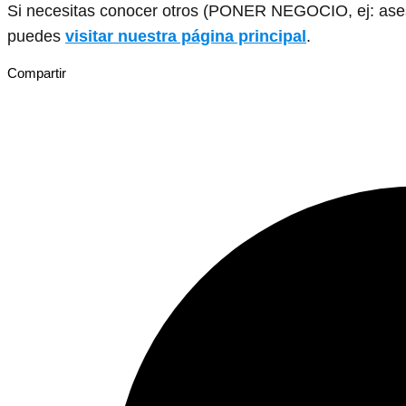
Si necesitas conocer otros (PONER NEGOCIO, ej: asesor
puedes
visitar nuestra página principal
.
Compartir