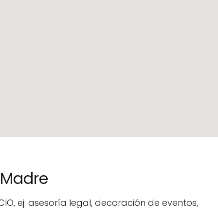
e Madre
O, ej: asesoría legal, decoración de eventos,