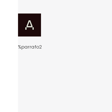
%parrafo2