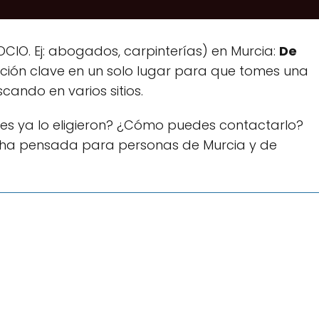
IO. Ej: abogados, carpinterías) en Murcia:
De
ación clave en un solo lugar para que tomes una
cando en varios sitios.
es ya lo eligieron? ¿Cómo puedes contactarlo?
cha pensada para personas de Murcia y de