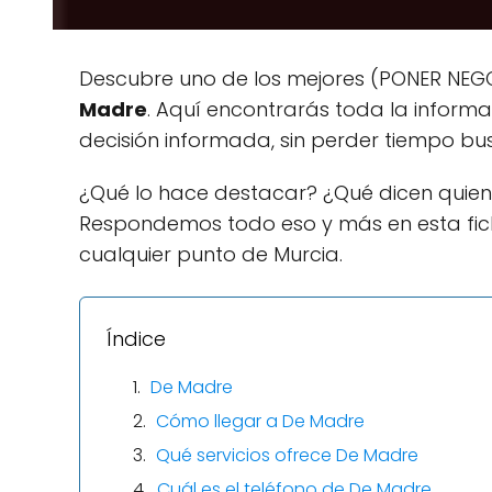
Descubre uno de los mejores (PONER NEGOC
Madre
. Aquí encontrarás toda la inform
decisión informada, sin perder tiempo bus
¿Qué lo hace destacar? ¿Qué dicen quien
Respondemos todo eso y más en esta fi
cualquier punto de Murcia.
Índice
De Madre
Cómo llegar a De Madre
Qué servicios ofrece De Madre
Cuál es el teléfono de De Madre