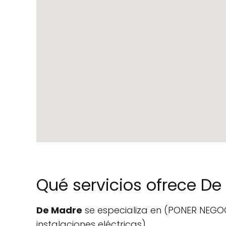
Qué servicios ofrece D
De Madre
se especializa en (PONER NEGOCI
instalaciones eléctricas).