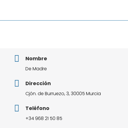
Nombre
De Madre
Dirección
Cjón. de Burruezo, 3, 30005 Murcia
Teléfono
+34 968 21 50 85