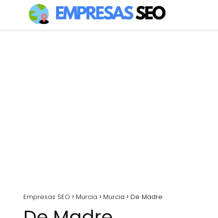
Empresas SEO
Murcia
Murcia
De Madre
De Madre