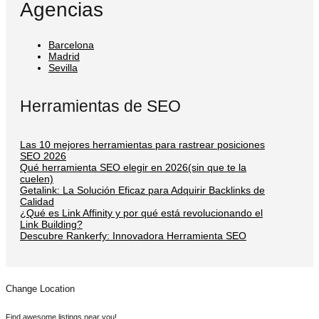
Agencias
Barcelona
Madrid
Sevilla
Herramientas de SEO
Las 10 mejores herramientas para rastrear posiciones
SEO 2026
Qué herramienta SEO elegir en 2026(sin que te la
cuelen)
Getalink: La Solución Eficaz para Adquirir Backlinks de
Calidad
¿Qué es Link Affinity y por qué está revolucionando el
Link Building?
Descubre Rankerfy: Innovadora Herramienta SEO
Change Location
Find awesome listings near you!