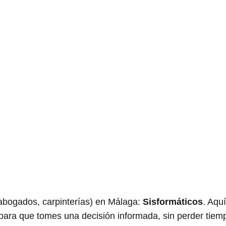
bogados, carpinterías) en Málaga:
Sisformáticos
. Aquí
 para que tomes una decisión informada, sin perder tiem