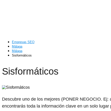
Empresas SEO
Málaga
Málaga
Sisformáticos
Sisformáticos
Descubre uno de los mejores (PONER NEGOCIO. Ej: a
encontrarás toda la información clave en un solo lugar