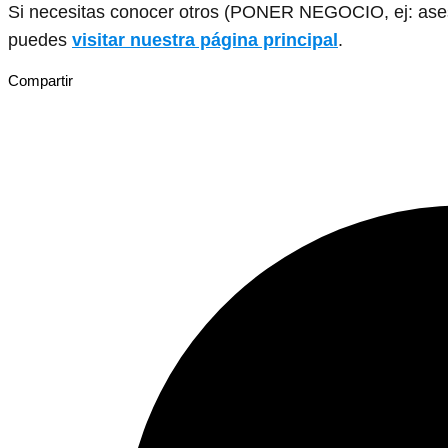
Si necesitas conocer otros (PONER NEGOCIO, ej: asesor
puedes
visitar nuestra página principal
.
Compartir